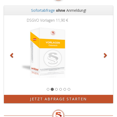
Sofortabfrage
ohne
Anmeldung!
Zurück
Weit
Grundbuchauszug
11,90 €
JETZT ABFRAGE STARTEN