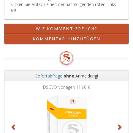
Klicken Sie einfach einen der nachfolgenden roten Links
an!
WIE KOMMENTIERE ICH?
KOMMENTAR HINZUFÜGEN
Sofortabfrage
ohne
Anmeldung!
Zurück
Weit
DSGVO Vorlagen
11,90 €