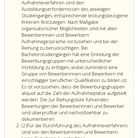
Aufnahmeverfahren sind den
Ausbildungserfordernissen des jeweiligen
Studienganges entsprechende leistungsbezogene
Kriterien festzulegen. Nach Maßgabe
organisatorischer Möglichkeiten sind mit allen
Bewerberinnen und Bewerbern
Aufnahmegespräche vorzusehen und bei der
Reihung zu berücksichtigen. Bei
Bachelorstudiengängen hat eine Einteilung der
Bewerbungsgruppen mit unterschiedlicher
Vorbildung zu erfolgen, wobei zumindest eine
Gruppe von Bewerberinnen und Bewerbern mit
einschlägiger beruflicher Qualifikation zu bilden ist.
Es ist vorzusehen, dass die Bewerbungsgruppen
aliquot auf die Zahl der Aufnahmeplätze aufgeteilt
werden. Die zur Reihungsliste führenden
Bewertungen der Bewerberinnen und Bewerber
sind überprüfbar und nachvollziehbar zu
dokumentieren.
Absatz
(2)
Für die Durchführung des Aufnahmeverfahrens
2
sind von den Bewerberinnen und Bewerbern