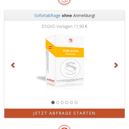
Sofortabfrage
ohne
Anmeldung!
Zurück
Weit
DSGVO Vorlagen
11,90 €
JETZT ABFRAGE STARTEN