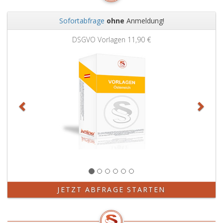
Sofortabfrage
ohne
Anmeldung!
Zurück
Weit
DSGVO Vorlagen
11,90 €
JETZT ABFRAGE STARTEN