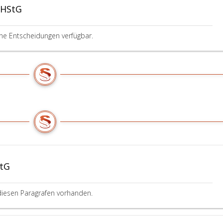
FHStG
ine Entscheidungen verfügbar.
StG
diesen Paragrafen vorhanden.