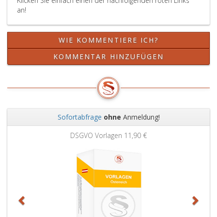
Klicken Sie einfach einen der nachfolgenden roten Links
an!
WIE KOMMENTIERE ICH?
KOMMENTAR HINZUFÜGEN
Sofortabfrage
ohne
Anmeldung!
Zurück
Weit
DSGVO Vorlagen
11,90 €