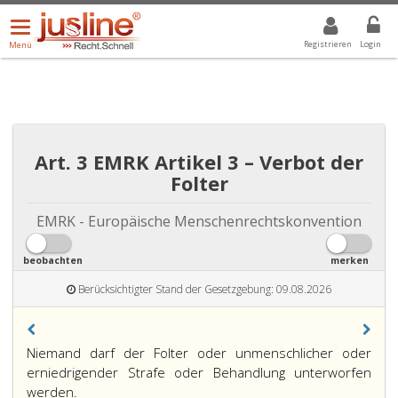
Menü
DROPDOWN: GEWÄHLTER WERT IST ALLE
ALLE
öffnen/schließen
Registrieren
Login
Menü
Art. 3 EMRK Artikel 3 – Verbot der
Folter
EMRK - Europäische Menschenrechtskonvention
beobachten
merken
Berücksichtigter Stand der Gesetzgebung: 09.08.2026
Niemand darf der Folter oder unmenschlicher oder
erniedrigender Strafe oder Behandlung unterworfen
werden.