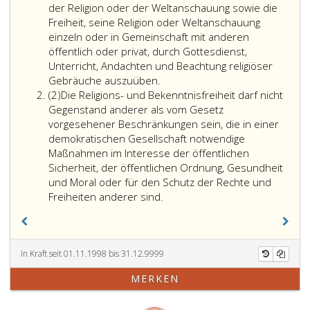
der Religion oder der Weltanschauung sowie die
Freiheit, seine Religion oder Weltanschauung
einzeln oder in Gemeinschaft mit anderen
öffentlich oder privat, durch Gottesdienst,
Unterricht, Andachten und Beachtung religiöser
Gebräuche auszuüben.
Absatz
(2)
Die Religions- und Bekenntnisfreiheit darf nicht
2
Gegenstand anderer als vom Gesetz
vorgesehener Beschränkungen sein, die in einer
demokratischen Gesellschaft notwendige
Maßnahmen im Interesse der öffentlichen
Sicherheit, der öffentlichen Ordnung, Gesundheit
und Moral oder für den Schutz der Rechte und
Freiheiten anderer sind.
In Kraft seit 01.11.1998 bis 31.12.9999
MERKEN