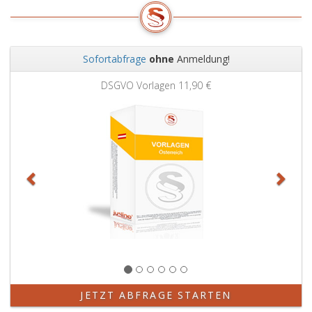
Sofortabfrage
ohne
Anmeldung!
Zurück
Weit
DSGVO Vorlagen
11,90 €
JETZT ABFRAGE STARTEN