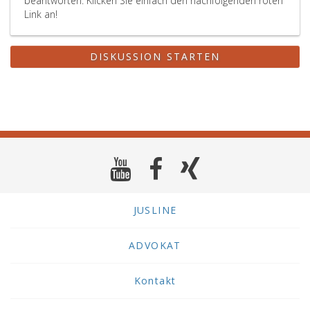
beantworten. Klicken Sie einfach den nachfolgenden roten
Link an!
DISKUSSION STARTEN
JUSLINE
ADVOKAT
Kontakt