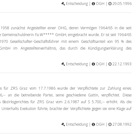
Entscheidung |
OGH |
29.05.1996
 1958 zunächst Angestellter einer OHG, deren Vermögen 1964/65 in die seit
e Gemeinschuldnerin Fa.W***** GmbH, eingebracht wurde. Er ist seit 1964/65
970 Gesellschafter-Geschäftsführer mit einem Geschäftsanteil von 95 % des
GmbH im Angestelltenverhältnis, das durch die Kündigungserklärung des
Entscheidung |
OGH |
22.12.1993
tes für ZRS Graz vom 17.7.1986 wurde der Verpflichtete zur Zahlung eines
,-- an die betreibende Partei, seine geschiedene Gattin, verpflichtet. Diese
s Bezirksgerichtes für ZRS Graz vom 2.6.1987 auf S 5.700,-- erhöht. Als die
Unterhalts Exekution führte, brachte der Verpflichtete gegen sie eine Klage auf
Entscheidung |
OGH |
27.08.1992