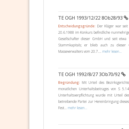
TE OGH 1993/12/22 8Ob28/93
Entscheidungsgründe:
Der Kläger war seit
20.6.1988 im Konkurs befindliche nunmehrig
Gesellschafter dieser GmbH und seit etwa 1
Stammkapitals; er blieb auch zu dieser 
Masseverwalters vom 20.7....
mehr lesen...
TE OGH 1992/8/27 3Ob70/92
Begründung:
Mit Urteil des Bezirksgerich
monatlichen Unterhaltsbeitrages von S 5.146
Unterhaltsverpflichtung wurde mit Urteil de
betreibende Partei zur Hereinbringung dieses 
Fest...
mehr lesen...