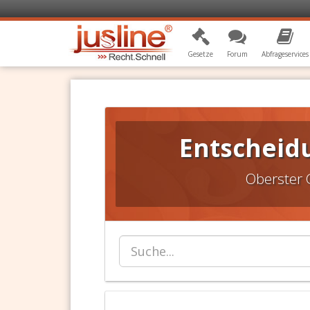
Gesetze
Forum
Abfrageservices
Entscheid
Oberster 