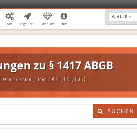
DR
ALLE
Tools
Legal.Tech
Über Uns
Hilfe
ungen zu § 1417 ABGB
Gerichtshof (und OLG, LG, BG)
SUCHEN