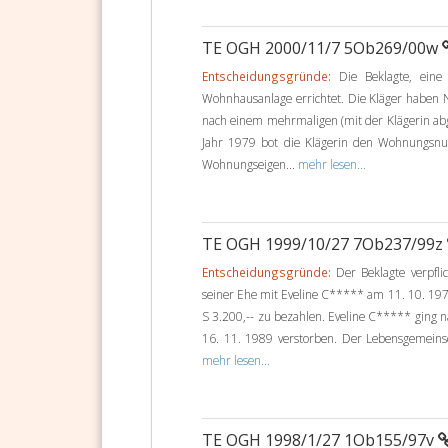
TE OGH 2000/11/7 5Ob269/00w
Entscheidungsgründe:
Die Beklagte, eine 
Wohnhausanlage errichtet. Die Kläger haben
nach einem mehrmaligen (mit der Klägerin ab
Jahr 1979 bot die Klägerin den Wohnungsnut
Wohnungseigen...
mehr lesen...
TE OGH 1999/10/27 7Ob237/99z
Entscheidungsgründe:
Der Beklagte verpfli
seiner Ehe mit Eveline C***** am 11. 10. 197
S 3.200,-- zu bezahlen. Eveline C***** ging 
16. 11. 1989 verstorben. Der Lebensgemeinsc
mehr lesen...
TE OGH 1998/1/27 1Ob155/97v