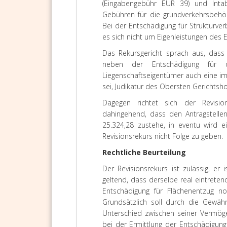
(Eingabengebühr EUR 39) und Inta
Gebühren für die grundverkehrsbehör
Bei der Entschädigung für Strukturve
es sich nicht um Eigenleistungen des
Das Rekursgericht sprach aus, dass d
neben der Entschädigung für 
Liegenschaftseigentümer auch eine im
sei, Judikatur des Obersten Gerichtsho
Dagegen richtet sich der Revisio
dahingehend, dass den Antragsteller
25.324,28 zustehe, in eventu wird e
Revisionsrekurs nicht Folge zu geben.
Rechtliche Beurteilung
Der Revisionsrekurs ist zulässig, er
geltend, dass derselbe real eintrete
Entschädigung für Flächenentzug no
Grundsätzlich soll durch die Gewä
Unterschied zwischen seiner Vermög
bei der Ermittlung der Entschädigun