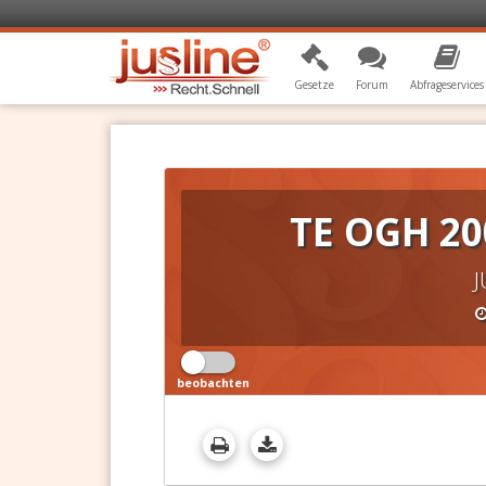
Gesetze
Forum
Abfrageservices
TE OGH 20
J
beobachten