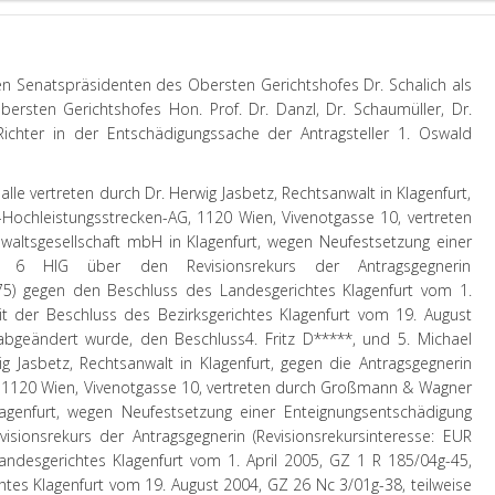
n Senatspräsidenten des Obersten Gerichtshofes Dr. Schalich als
ersten Gerichtshofes Hon. Prof. Dr. Danzl, Dr. Schaumüller, Dr.
ichter in der Entschädigungssache der Antragsteller 1. Oswald
 alle vertreten durch Dr. Herwig Jasbetz, Rechtsanwalt in Klagenfurt,
Hochleistungsstrecken-AG, 1120 Wien, Vivenotgasse 10, vertreten
ltsgesellschaft mbH in Klagenfurt, wegen Neufestsetzung einer
 § 6 HIG über den Revisionsrekurs der Antragsgegnerin
3,75) gegen den Beschluss des Landesgerichtes Klagenfurt vom 1.
t der Beschluss des Bezirksgerichtes Klagenfurt vom 19. August
 abgeändert wurde, den Beschluss
4. Fritz D*****, und 5. Michael
ig Jasbetz, Rechtsanwalt in Klagenfurt, gegen die Antragsgegnerin
 1120 Wien, Vivenotgasse 10, vertreten durch Großmann & Wagner
agenfurt, wegen Neufestsetzung einer Enteignungsentschädigung
sionsrekurs der Antragsgegnerin (Revisionsrekursinteresse: EUR
andesgerichtes Klagenfurt vom 1. April 2005, GZ 1 R 185/04g-45,
htes Klagenfurt vom 19. August 2004, GZ 26 Nc 3/01g-38, teilweise