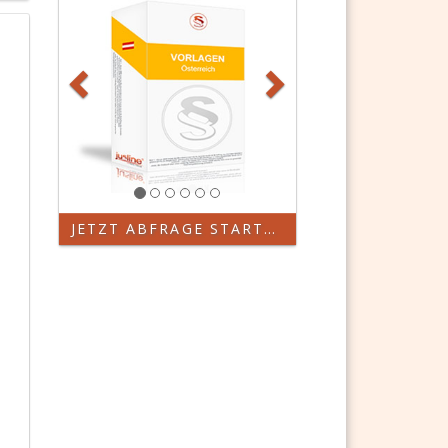
JETZT ABFRAGE STARTEN