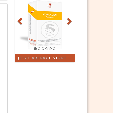
JETZT ABFRAGE STARTEN