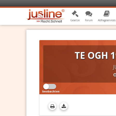
Gesetze
Forum
Abfrageservices
TE OGH 1
J
beobachten