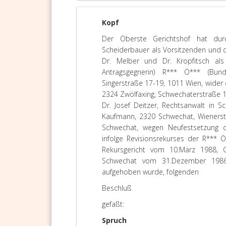
Kopf
Der Oberste Gerichtshof hat dur
Scheiderbauer als Vorsitzenden und du
Dr. Melber und Dr. Kropfitsch als 
Antragsgegnerin) R*** Ö*** (Bunde
Singerstraße 17-19, 1011 Wien, wider d
2324 Zwölfaxing, Schwechaterstraße 10
Dr. Josef Deitzer, Rechtsanwalt in Sc
Kaufmann, 2320 Schwechat, Wienerstr
Schwechat, wegen Neufestsetzung 
infolge Revisionsrekurses der R***
Rekursgericht vom 10.März 1988, 
Schwechat vom 31.Dezember 1986,
aufgehoben wurde, folgenden
Beschluß
gefaßt:
Spruch