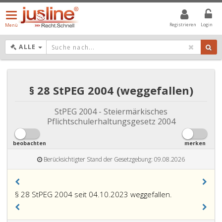
Menü
öffnen/schließen
Registrieren
Login
Menü
DROPDOWN: GEWÄHLTER WERT IST ALLE
ALLE
§ 28 StPEG 2004 (weggefallen)
StPEG 2004 - Steiermärkisches
Pflichtschulerhaltungsgesetz 2004
beobachten
merken
Berücksichtigter Stand der Gesetzgebung: 09.08.2026
§ 28 StPEG 2004 seit 04.10.2023 weggefallen.