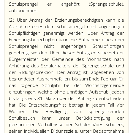
Schulsprengel er angehört (Sprengelschule),
aufzunehmen.
(2) Über Antrag der Erziehungsberechtigten kann die
Aufnahme eines dem Schulsprengel nicht angehörigen
Schulpflichtigen genehmigt werden. Über Antrag der
Erziehungsberechtigten kann die Aufnahme eines dem
Schulsprengel nicht angehörigen Schulpflichtigen
genehmigt werden. Über diesen Antrag entscheidet der
Bürgermeister der Gemeinde des Wohnsitzes nach
Anhörung des Schulerhalters der Sprengelschule und
der Bildungsdirektion. Der Antrag ist, abgesehen von
begründeten Ausnahmefällen, bis zum Ende Februar für
das folgende Schuljahr bei der Wohnsitzgemeinde
einzubringen
,
welche ohne unnötigen Aufschub jedoch
bis längstens 31. März über den Antrag zu entscheiden
hat
.
Die Entscheidungsfrist beträgt in jedem Fall vier
Wochen. Die Bewilligung zum sprengelfremden
Schulbesuch kann unter Berücksichtigung der
persönlichen Verhältnisse der Schülerin
/
des Schülers,
seiner individuellen Bildungsziele, unter Bedachtnahme