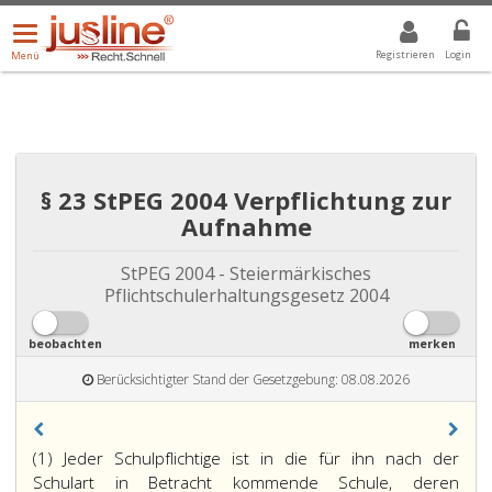
Menü
DROPDOWN: GEWÄHLTER WERT IST ALLE
ALLE
öffnen/schließen
Registrieren
Login
Menü
§ 23 StPEG 2004 Verpflichtung zur
Aufnahme
StPEG 2004 - Steiermärkisches
Pflichtschulerhaltungsgesetz 2004
beobachten
merken
Berücksichtigter Stand der Gesetzgebung: 08.08.2026
(1) Jeder Schulpflichtige ist in die für ihn nach der
Schulart in Betracht kommende Schule, deren