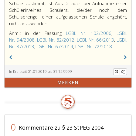
Schule zustimmt, ist Abs. 2 auch bei Aufnahme einer
Schülerin/eines Schülers, die/der noch dem
Schulsprengel einer aufgelassenen Schule angehört,
nicht anzuwenden.
Anm.: in der Fassung
LGBl. Nr. 102/2006
,
LGBl.
Nr. 94/2008
,
LGBl. Nr. 82/2012
,
LGBl. Nr. 66/2013
,
LGBl.
Nr. 87/2013
,
LGBl. Nr. 67/2014
,
LGBl. Nr. 72/2018
In Kraft seit 01.01.2019 bis 31.12.9999
MERKEN
0
Kommentare zu § 23 StPEG 2004