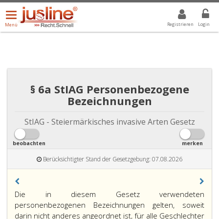
Menü
DROPDOWN: GEWÄHLTER WERT IST ALLE
ALLE
öffnen/schließen
Registrieren
Login
Menü
§ 6a StIAG Personenbezogene
Bezeichnungen
StIAG - Steiermärkisches invasive Arten Gesetz
beobachten
merken
Berücksichtigter Stand der Gesetzgebung: 07.08.2026
Die in diesem Gesetz verwendeten
personenbezogenen Bezeichnungen gelten, soweit
darin nicht anderes angeordnet ist, für alle Geschlechter