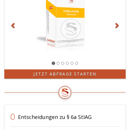
JETZT ABFRAGE STARTEN
0
Entscheidungen zu § 6a StIAG