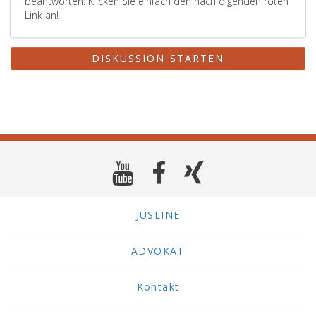
beantworten. Klicken Sie einfach den nachfolgenden roten
Link an!
DISKUSSION STARTEN
JUSLINE
ADVOKAT
Kontakt