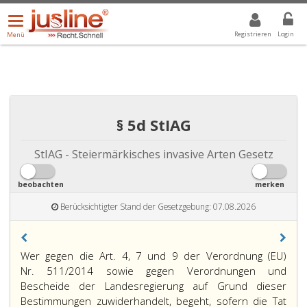
Menü
DROPDOWN: GEWÄHLTER WERT IST ALLE
ALLE
öffnen/schließen
Registrieren
Login
Menü
§ 5d StIAG
StIAG - Steiermärkisches invasive Arten Gesetz
beobachten
merken
Berücksichtigter Stand der Gesetzgebung: 07.08.2026
Wer gegen die Art. 4, 7 und 9 der Verordnung (EU)
Nr. 511/2014 sowie gegen Verordnungen und
Bescheide der Landesregierung auf Grund dieser
Bestimmungen zuwiderhandelt, begeht, sofern die Tat