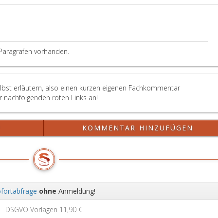
Paragrafen vorhanden.
elbst erläutern, also einen kurzen eigenen Fachkommentar
er nachfolgenden roten Links an!
?
KOMMENTAR HINZUFÜGEN
fortabfrage
ohne
Anmeldung!
Wei