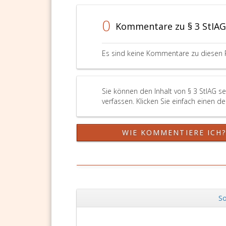
0
Kommentare zu § 3 StIAG
Es sind keine Kommentare zu diesen 
Sie können den Inhalt von § 3 StIAG s
verfassen. Klicken Sie einfach einen d
WIE KOMMENTIERE ICH
So
Zurück
DSGVO Vorlagen
11,90 €