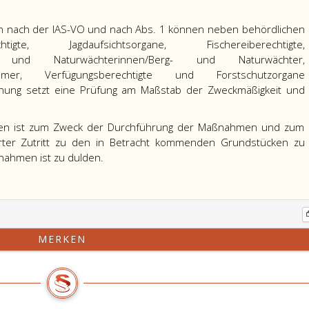
n nach der
IAS-VO und nach Abs. 1 können neben behördlichen
echtigte, Jagdaufsichtsorgane, Fischereiberechtigte,
rg- und Naturwächterinnen/Berg- und Naturwächter,
ntümer, Verfügungsberechtigte und Forstschutzorgane
hung setzt eine Prüfung am Maßstab der Zweckmäßigkeit und
nen ist zum Zweck der Durchführung der Maßnahmen und zum
ter Zutritt zu den in Betracht kommenden Grundstücken zu
nahmen ist zu dulden.
MERKEN