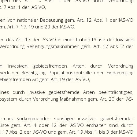
zungen des Art. 10 Abs. 1 der IAS-VO durch Verordnung
. 7 Abs. 1 der IAS-VO,
ten von nationaler Bedeutung gem. Art. 12 Abs. 1 der IAS-VO
 Art. 7, 17, 19 und 20 der IAS-VO,
en des Art. 17 der IAS-VO in einer frühen Phase der Invasion
 Verordnung Beseitigungsmaßnahmen gem. Art. 17 Abs. 2 der
ten invasiven gebietsfremden Arten durch Verordnung
k der Beseitigung, Populationskontrolle oder Eindämmung
gebietsfremden Art gem. Art. 19 der IAS-VO,
nes durch invasive gebietsfremde Arten beeinträchtigtes,
kosystem durch Verordnung Maßnahmen gem. Art. 20 der IAS-
rmark vorkommender sonstiger invasiver gebietsfremder
 Liste gem. Art. 4 oder 12 der IAS-VO enthalten sind, durch
7 Abs. 2 der IAS-VO und gem. Art. 19 Abs. 1 bis 3 der IAS-VO