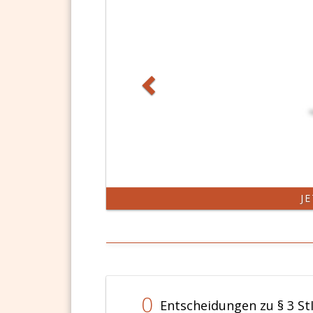
J
0
Entscheidungen zu § 3 St