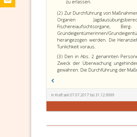
zu erlassen.
(2) Zur Durchführung von Maßnahme
Organen
Jagdausübungsber
Fischereiaufsichtsorgane, Be
Grundeigentümerinnen/Grundeige
herangezogen werden. Die Heranzie
Tunlichkeit voraus.
(3) Den in Abs. 2 genannten Perso
Zweck der Überwachung ungehinder
gewähren. Die Durchführung der Maß
In Kraft seit 07.07.2017 bis 31.12.9999