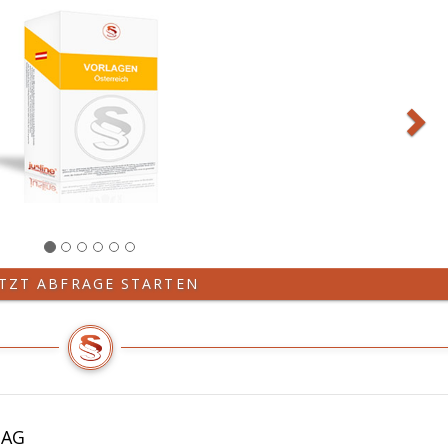
ETZT ABFRAGE STARTEN
IAG