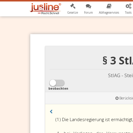
Gesetze
Forum
Abfrageservices
Tools
§ 3 S
StIAG - Ste
beobachten
Berücksi
(1) Die Landesregierung ist ermächtigt