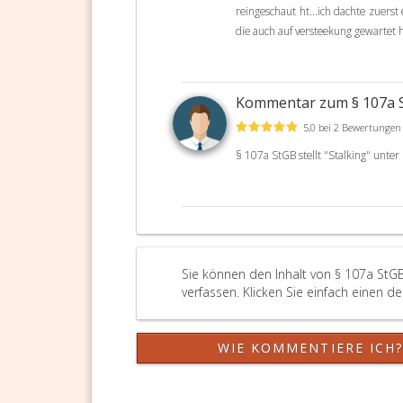
reingeschaut ht...ich dachte zuers
die auch auf versteekung gewartet
Kommentar zum § 107a
5,0 bei 2 Bewertungen
§ 107a StGB stellt "Stalking" unter 
Sie können den Inhalt von § 107a StG
verfassen. Klicken Sie einfach einen d
WIE KOMMENTIERE ICH