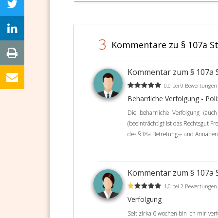
3
Kommentare zu § 107a S
Kommentar zum § 107a
0,0 bei 0 Bewertungen
Beharrliche Verfolgung - Pol
Die beharrliche Verfolgung (auch
(beeinträchtigt ist das Rechtsgut 
des §38a Betretungs- und Annäher
Kommentar zum § 107a
1,0 bei 2 Bewertungen
Verfolgung
Seit zirka 6 wochen bin ich mir ver