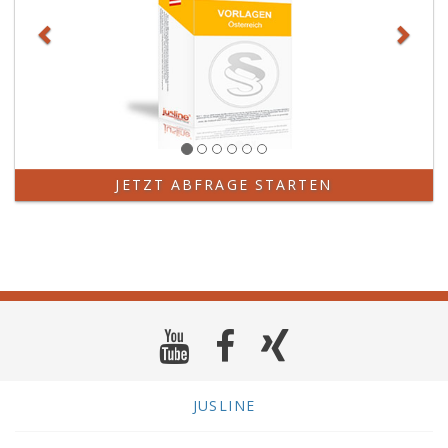
JETZT ABFRAGE STARTEN
JUSLINE