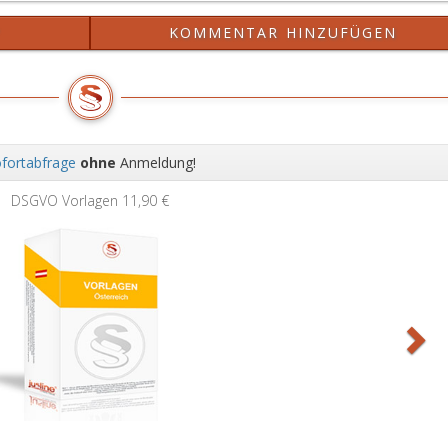
?
KOMMENTAR HINZUFÜGEN
fortabfrage
ohne
Anmeldung!
Wei
DSGVO Vorlagen
11,90 €