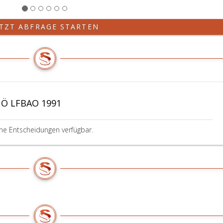
ETZT ABFRAGE STARTEN
NÖ LFBAO 1991
ine Entscheidungen verfügbar.