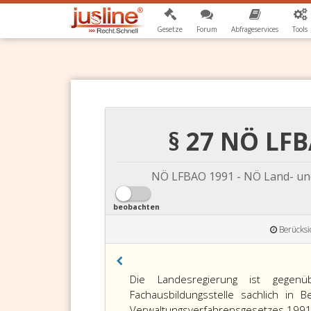
Gesetze
Forum
Abfrageservices
Tools
§ 27 NÖ LF
NÖ LFBAO 1991 - NÖ Land- und
beobachten
Berücksi
Die Landesregierung ist gegenüb
Fachausbildungsstelle sachlich i
Verwaltungsverfahrensgesetzes 1991