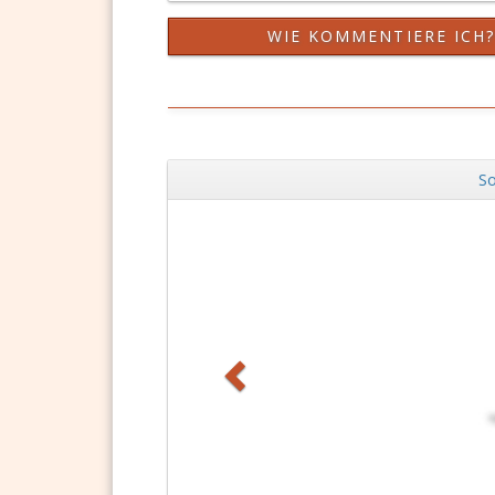
WIE KOMMENTIERE ICH
So
Zurück