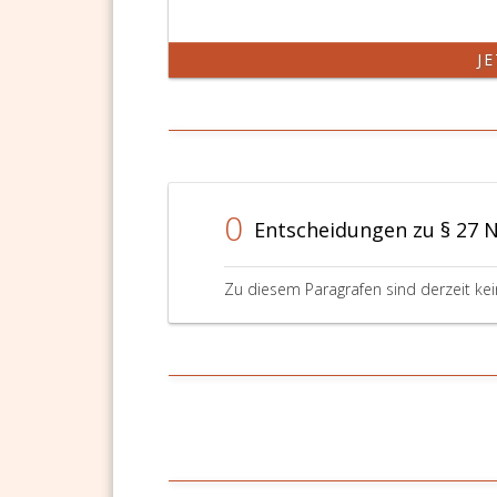
J
0
Entscheidungen zu § 27 
Zu diesem Paragrafen sind derzeit ke