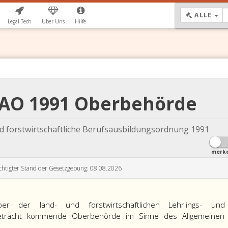
DR
ALLE
Legal.Tech
Über Uns
Hilfe
BAO 1991 Oberbehörde
 forstwirtschaftliche Berufsausbildungsordnung 1991
merk
chtigter Stand der Gesetzgebung: 08.08.2026
er der land- und forstwirtschaftlichen Lehrlings- und
n Betracht kommende Oberbehörde im Sinne des Allgemeinen
.