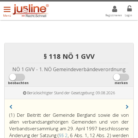
Menü
DROPDOWN: GEWÄHLTER WERT IST ALLE
ALLE
öffnen/schließen
Registrieren
Login
Menü
§ 118 NÖ 1 GVV
NÖ 1 GVV - 1. NÖ Gemeindeverbändeverordnung
beobachten
merken
Berücksichtigter Stand der Gesetzgebung: 09.08.2026
(1) Der Beitritt der Gemeinde Bergland sowie die von
allen verbandsangehörigen Gemeinden und von der
Verbandsversammlung am 29. April 1997 beschlossene
Änderung der Satzung (
§§ 2
, 6 Abs. 1, 12 Abs. 2) werden