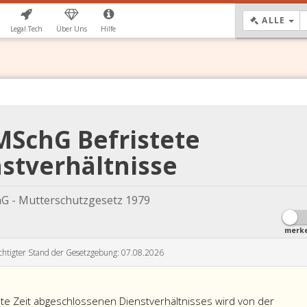
DR
ALLE
Legal.Tech
Über Uns
Hilfe
MSchG Befristete
stverhältnisse
G - Mutterschutzgesetz 1979
merk
chtigter Stand der Gesetzgebung: 07.08.2026
te Zeit abgeschlossenen Dienstverhältnisses wird von der