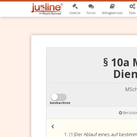
Gesetze
Forum
Abfrageservices
Tools
§ 10a 
Dien
MSch
beobachten
Berücksi
Absatz
(1)
Der Ablauf eines auf bestimm