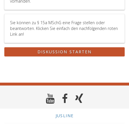
vorhanden.
werden.
Sie können zu § 15a MSchG eine Frage stellen oder
beantworten. Klicken Sie einfach den nachfolgenden roten
Link an!
DISKUSSION STARTEN
JUSLINE