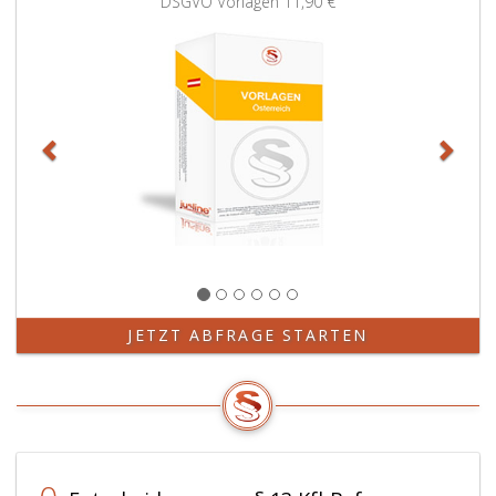
DSGVO Vorlagen
11,90 €
JETZT ABFRAGE STARTEN