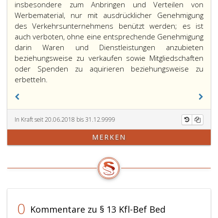
insbesondere zum Anbringen und Verteilen von
Werbematerial, nur mit ausdrücklicher Genehmigung
des Verkehrsunternehmens benützt werden; es ist
auch verboten, ohne eine entsprechende Genehmigung
darin Waren und Dienstleistungen anzubieten
beziehungsweise zu verkaufen sowie Mitgliedschaften
oder Spenden zu aquirieren beziehungsweise zu
erbetteln.
In Kraft seit 20.06.2018 bis 31.12.9999
MERKEN
0
Kommentare zu § 13 Kfl-Bef Bed