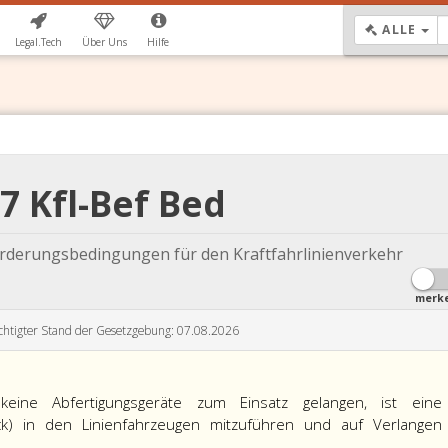
DR
ALLE
Legal.Tech
Über Uns
Hilfe
17 Kfl-Bef Bed
örderungsbedingungen für den Kraftfahrlinienverkehr
merk
chtigter Stand der Gesetzgebung: 07.08.2026
keine Abfertigungsgeräte zum Einsatz gelangen, ist eine
ieck) in den Linienfahrzeugen mitzuführen und auf Verlangen