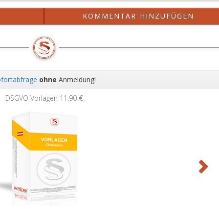
?
KOMMENTAR HINZUFÜGEN
fortabfrage
ohne
Anmeldung!
Wei
DSGVO Vorlagen
11,90 €