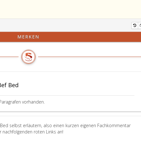
MERKEN
Bef Bed
Paragrafen vorhanden.
f Bed selbst erläutern, also einen kurzen eigenen Fachkommentar
er nachfolgenden roten Links an!