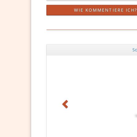
WIE KOMMENTIERE ICH
So
Zurück