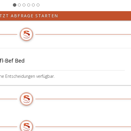
ETZT ABFRAGE STARTEN
fl-Bef Bed
ine Entscheidungen verfügbar.