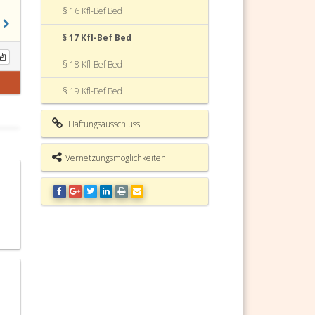
§ 16 Kfl-Bef Bed
§ 17 Kfl-Bef Bed
§ 18 Kfl-Bef Bed
§ 19 Kfl-Bef Bed
§ 20 Kfl-Bef Bed
Haftungsausschluss
§ 21 Kfl-Bef Bed
Vernetzungsmöglichkeiten
§ 22 Kfl-Bef Bed
§ 23 Kfl-Bef Bed
§ 24 Kfl-Bef Bed
§ 25 Kfl-Bef Bed
§ 26 Kfl-Bef Bed
§ 27 Kfl-Bef Bed