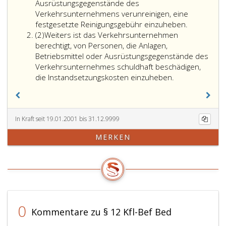
Ausrüstungsgegenstände des
Verkehrsunternehmens verunreinigen, eine
festgesetzte Reinigungsgebühr einzuheben.
Absatz
(2)
Weiters ist das Verkehrsunternehmen
2
berechtigt, von Personen, die Anlagen,
Betriebsmittel oder Ausrüstungsgegenstände des
Verkehrsunternehmes schuldhaft beschädigen,
die Instandsetzungskosten einzuheben.
In Kraft seit 19.01.2001 bis 31.12.9999
MERKEN
0
Kommentare zu § 12 Kfl-Bef Bed