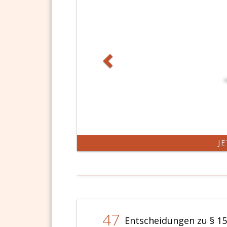
J
47
Entscheidungen zu § 15