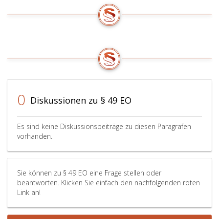
Jahr
vergangen
sind.
0
Diskussionen zu § 49 EO
Es sind keine Diskussionsbeiträge zu diesen Paragrafen
vorhanden.
Sie können zu § 49 EO eine Frage stellen oder
beantworten. Klicken Sie einfach den nachfolgenden roten
Link an!