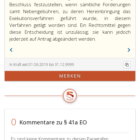
Beschluss festzustellen, wenn sämtliche Forderungen
samt Nebengebühren, zu deren Hereinbringung das
Exekutionsverfahren geführt wurde, in diesem
Verfahren getilgt worden sind. Ein Rechtsmittel gegen
diese Entscheidung ist unzulässig; sie kann jedoch
jederzeit auf Antrag abgeändert werden.
In Kraft seit 01.06.2019 bis 31.12.9999
MERKEN
0
Kommentare zu § 41a EO
Es sind keine Kommentare zu diesen Paragrafen