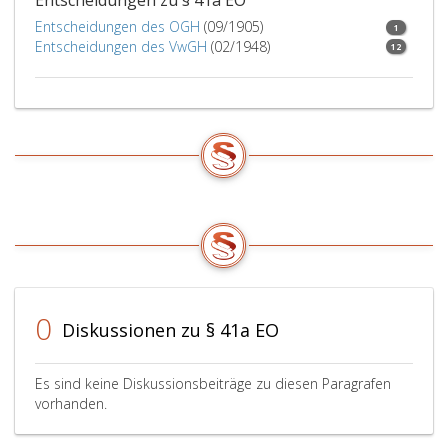
Entscheidungen zu § 41a EO
Entscheidungen des OGH
(09/1905)
1
Entscheidungen des VwGH
(02/1948)
12
0
Diskussionen zu § 41a EO
Es sind keine Diskussionsbeiträge zu diesen Paragrafen
vorhanden.