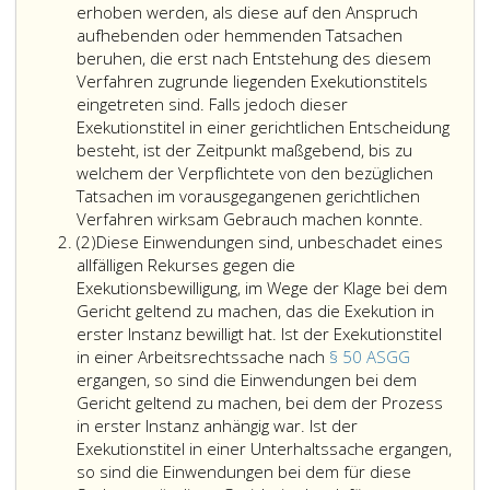
erhoben werden, als diese auf den Anspruch
aufhebenden oder hemmenden Tatsachen
beruhen, die erst nach Entstehung des diesem
Verfahren zugrunde liegenden Exekutionstitels
eingetreten sind. Falls jedoch dieser
Exekutionstitel in einer gerichtlichen Entscheidung
besteht, ist der Zeitpunkt maßgebend, bis zu
welchem der Verpflichtete von den bezüglichen
Tatsachen im vorausgegangenen gerichtlichen
Verfahren wirksam Gebrauch machen konnte.
Absatz
(2)
Diese Einwendungen sind, unbeschadet eines
2
allfälligen Rekurses gegen die
Exekutionsbewilligung, im Wege der Klage bei dem
Gericht geltend zu machen, das die Exekution in
erster Instanz bewilligt hat. Ist der Exekutionstitel
in einer Arbeitsrechtssache nach
§ 50 ASGG
ergangen, so sind die Einwendungen bei dem
Gericht geltend zu machen, bei dem der Prozess
in erster Instanz anhängig war. Ist der
Exekutionstitel in einer Unterhaltssache ergangen,
so sind die Einwendungen bei dem für diese