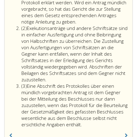
Protokoll erklärt werden. Wird ein Antrag mündlich
vorgebracht, so hat das Gericht die zur Stellung
eines dem Gesetz entsprechenden Antrages
nötige Anleitung zu geben.
Absatz
(2)
Exekutionsanträge und andere Schriftsätze sind
2
in einfacher Ausfertigung und ohne Beibringung
von Halbschriften zu überreichen. Die Zustellung
von Ausfertigungen von Schriftsätzen an die
Gegner kann entfallen, wenn der Inhalt des
Schriftsatzes in der Erledigung des Gerichts
vollständig wiedergegeben wird. Abschriften der
Beilagen des Schriftsatzes sind dem Gegner nicht
zuzustellen.
Absatz
(3)
Eine Abschrift des Protokolles über einen
3
mündlich vorgebrachten Antrag ist dem Gegner
bei der Mitteilung des Beschlusses nur dann
zuzustellen, wenn das Protokoll für die Beurteilung
der Gesetzmäßigkeit des gefassten Beschlusses
wesentliche aus dem Beschlusse selbst nicht
ersichtliche Angaben enthält.