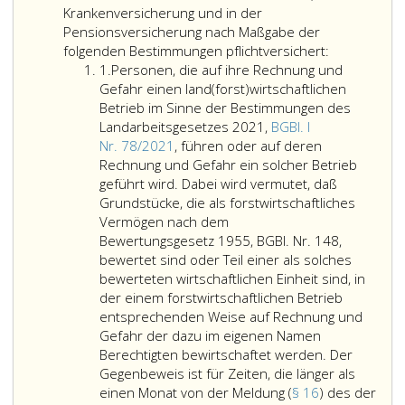
Krankenversicherung und in der
Pensionsversicherung nach Maßgabe der
folgenden Bestimmungen pflichtversichert:
Ziffer
1.
Personen, die auf ihre Rechnung und
eins
Gefahr einen land(forst)wirtschaftlichen
Betrieb im Sinne der Bestimmungen des
Landarbeitsgesetzes 2021,
BGBl. I
Nr. 78/2021
, führen oder auf deren
Rechnung und Gefahr ein solcher Betrieb
geführt wird. Dabei wird vermutet, daß
Grundstücke, die als forstwirtschaftliches
Vermögen nach dem
Bewertungsgesetz 1955, BGBl. Nr. 148,
bewertet sind oder Teil einer als solches
bewerteten wirtschaftlichen Einheit sind, in
der einem forstwirtschaftlichen Betrieb
entsprechenden Weise auf Rechnung und
Gefahr der dazu im eigenen Namen
Berechtigten bewirtschaftet werden. Der
Gegenbeweis ist für Zeiten, die länger als
einen Monat von der Meldung (
§ 16
) des der