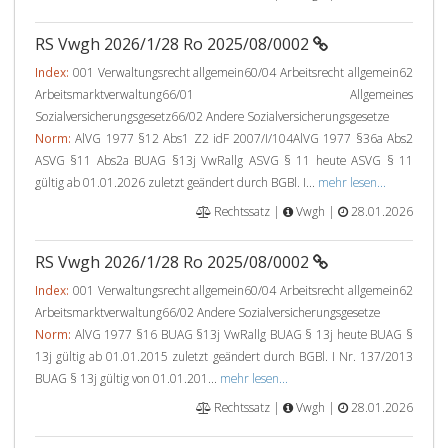
RS Vwgh 2026/1/28 Ro 2025/08/0002
Index:
001 Verwaltungsrecht allgemein60/04 Arbeitsrecht allgemein62
Arbeitsmarktverwaltung66/01 Allgemeines
Sozialversicherungsgesetz66/02 Andere Sozialversicherungsgesetze
Norm:
AlVG 1977 §12 Abs1 Z2 idF 2007/I/104AlVG 1977 §36a Abs2
ASVG §11 Abs2a BUAG §13j VwRallg ASVG § 11 heute ASVG § 11
gültig ab 01.01.2026 zuletzt geändert durch BGBl. I...
mehr lesen...
Rechtssatz |
Vwgh |
28.01.2026
RS Vwgh 2026/1/28 Ro 2025/08/0002
Index:
001 Verwaltungsrecht allgemein60/04 Arbeitsrecht allgemein62
Arbeitsmarktverwaltung66/02 Andere Sozialversicherungsgesetze
Norm:
AlVG 1977 §16 BUAG §13j VwRallg BUAG § 13j heute BUAG §
13j gültig ab 01.01.2015 zuletzt geändert durch BGBl. I Nr. 137/2013
BUAG § 13j gültig von 01.01.201...
mehr lesen...
Rechtssatz |
Vwgh |
28.01.2026