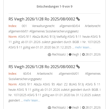
Entscheidungen 1-9 von 9
RS Vwgh 2026/1/28 Ro 2025/08/0002
Index:
001 Verwaltungsrecht allgemein60/04 Arbeitsrecht
allgemein66/01 Allgemeines Sozialversicherungsgesetz
Norm:
ASVG §11 Abs2a BUAG §13j VwRallg ASVG § 11 heute ASVG §
11 gültig ab 01.01.2026 zuletzt geändert durch BGBl. I Nr. 107/2025
ASVG § 11 gültig von 01.01.2020 bis 31.12.2025 ...
mehr lesen...
Rechtssatz |
Vwgh |
28.01.2026
RS Vwgh 2026/1/28 Ro 2025/08/0002
Index:
60/04 Arbeitsrecht allgemein66/01 Allgemeines
Sozialversicherungsgesetz
Norm:
ASVG §11 Abs2a ASVG §5 Abs1 Z2 BUAG §13j ASVG § 11
heute ASVG § 11 gültig ab 01.01.2026 zuletzt geändert durch BGBl. I
Nr. 107/2025 ASVG § 11 gültig von 01.01.2020 bis 31.12.2025 zuletzt
geändert ...
mehr lesen...
Rechtssatz |
Vwgh |
28.01.2026