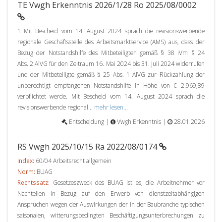
TE Vwgh Erkenntnis 2026/1/28 Ro 2025/08/0002
1 Mit Bescheid vom 14. August 2024 sprach die revisionswerbende
regionale Geschäftsstelle des Arbeitsmarktservice (AMS) aus, dass der
Bezug der Notstandshilfe des Mitbeteiligten gemäß § 38 iVm § 24
Abs. 2 AlVG für den Zeitraum 16. Mai 2024 bis 31. Juli 2024 widerrufen
und der Mitbeteiligte gemäß § 25 Abs. 1 AlVG zur Rückzahlung der
unberechtigt empfangenen Notstandshilfe in Höhe von € 2.969,89
verpflichtet werde. Mit Bescheid vom 14. August 2024 sprach die
revisionswerbende regional...
mehr lesen...
Entscheidung |
Vwgh Erkenntnis |
28.01.2026
RS Vwgh 2025/10/15 Ra 2022/08/0174
Index:
60/04 Arbeitsrecht allgemein
Norm:
BUAG
Rechtssatz:
Gesetzeszweck des BUAG ist es, die Arbeitnehmer vor
Nachteilen in Bezug auf den Erwerb von dienstzeitabhängigen
Ansprüchen wegen der Auswirkungen der in der Baubranche typischen
saisonalen, witterungsbedingten Beschäftigungsunterbrechungen zu