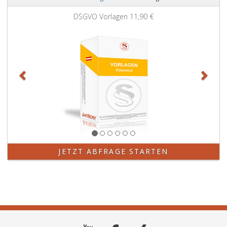
Zurück
Weit
DSGVO Vorlagen
11,90 €
JETZT ABFRAGE STARTEN