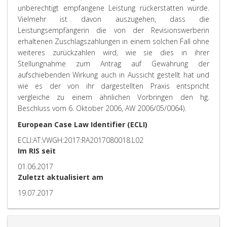
unberechtigt empfangene Leistung rückerstatten würde.
Vielmehr ist davon auszugehen, dass die
Leistungsempfängerin die von der Revisionswerberin
erhaltenen Zuschlagszahlungen in einem solchen Fall ohne
weiteres zurückzahlen wird, wie sie dies in ihrer
Stellungnahme zum Antrag auf Gewährung der
aufschiebenden Wirkung auch in Aussicht gestellt hat und
wie es der von ihr dargestellten Praxis entspricht
vergleiche zu einem ähnlichen Vorbringen den hg.
Beschluss vom 6. Oktober 2006, AW 2006/05/0064).
European Case Law Identifier (ECLI)
ECLI:AT:VWGH:2017:RA2017080018.L02
Im RIS seit
01.06.2017
Zuletzt aktualisiert am
19.07.2017