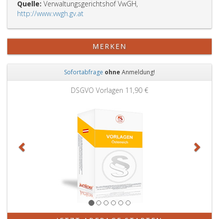
Quelle:
Verwaltungsgerichtshof VwGH,
http://www.vwgh.gv.at
MERKEN
Sofortabfrage
ohne
Anmeldung!
Zurück
Weit
DSGVO Vorlagen
11,90 €