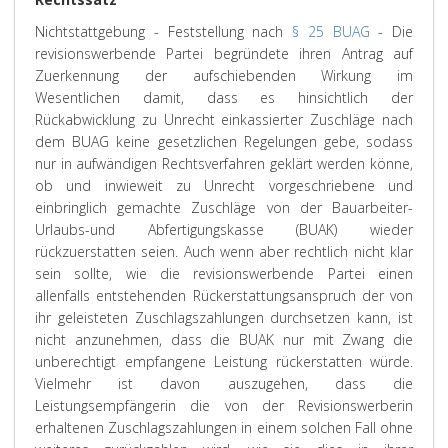
Nichtstattgebung - Feststellung nach
§ 25 BUAG
- Die
revisionswerbende Partei begründete ihren Antrag auf
Zuerkennung der aufschiebenden Wirkung im
Wesentlichen damit, dass es hinsichtlich der
Rückabwicklung zu Unrecht einkassierter Zuschläge nach
dem BUAG keine gesetzlichen Regelungen gebe, sodass
nur in aufwändigen Rechtsverfahren geklärt werden könne,
ob und inwieweit zu Unrecht vorgeschriebene und
einbringlich gemachte Zuschläge von der Bauarbeiter-
Urlaubs-und Abfertigungskasse (BUAK) wieder
rückzuerstatten seien. Auch wenn aber rechtlich nicht klar
sein sollte, wie die revisionswerbende Partei einen
allenfalls entstehenden Rückerstattungsanspruch der von
ihr geleisteten Zuschlagszahlungen durchsetzen kann, ist
nicht anzunehmen, dass die BUAK nur mit Zwang die
unberechtigt empfangene Leistung rückerstatten würde.
Vielmehr ist davon auszugehen, dass die
Leistungsempfängerin die von der Revisionswerberin
erhaltenen Zuschlagszahlungen in einem solchen Fall ohne