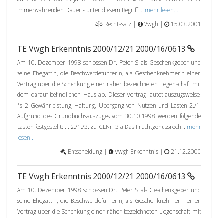
immerwährenden Dauer - unter diesem Begriff ...
mehr lesen...
Rechtssatz |
Vwgh |
15.03.2001
TE Vwgh Erkenntnis 2000/12/21 2000/16/0613
Am 10. Dezember 1998 schlossen Dr. Peter S als Geschenkgeber und
seine Ehegattin, die Beschwerdeführerin, als Geschenknehmerin einen
Vertrag über die Schenkung einer näher bezeichneten Liegenschaft mit
dem darauf befindlichen Haus ab. Dieser Vertrag lautet auszugsweise:
"§ 2 Gewährleistung, Haftung, Übergang von Nutzen und Lasten 2./1.
Aufgrund des Grundbuchsauszuges vom 30.10.1998 werden folgende
Lasten festgestellt: ... 2./1./3. zu CLNr. 3 a Das Fruchtgenussrech...
mehr
lesen...
Entscheidung |
Vwgh Erkenntnis |
21.12.2000
TE Vwgh Erkenntnis 2000/12/21 2000/16/0613
Am 10. Dezember 1998 schlossen Dr. Peter S als Geschenkgeber und
seine Ehegattin, die Beschwerdeführerin, als Geschenknehmerin einen
Vertrag über die Schenkung einer näher bezeichneten Liegenschaft mit