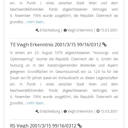
ein. In Punkt I. eines zwischen Stadt Wien und dem
beschwerdeführenden Fonds abgeschlossenen Vertrages vom
6. November 1996 wurde ausgeführt, die Republik Österreich sei
grundbü...
mehr lesen...
Entscheidung |
Vwgh Erkenntnis |
15.03.2001
TE Vwgh Erkenntnis 2001/3/15 99/16/0312
In einem am 23. August 1979 abgeschlossenen "Nutzungs- und
Optionsvertrag" räumte die Republik Österreich der G. GmbH die
Nutzung an in den Katastralgemeinden Breitenlee und Aspern
gelegenen Grundflächen im Gesamtausmaß von ca. 124 ha für die
Dauer von 99 Jahren sowie ein Vorkaufsrecht an diesen Liegenschaften
ein. In Punkt I. eines zwischen Stadt Wien und dem
beschwerdeführenden Fonds abgeschlossenen Vertrages vom
6. November 1996 wurde ausgeführt, die Republik Österreich sei
grundbü...
mehr lesen...
Entscheidung |
Vwgh Erkenntnis |
15.03.2001
RS Vwgh 2001/3/15 99/16/0312