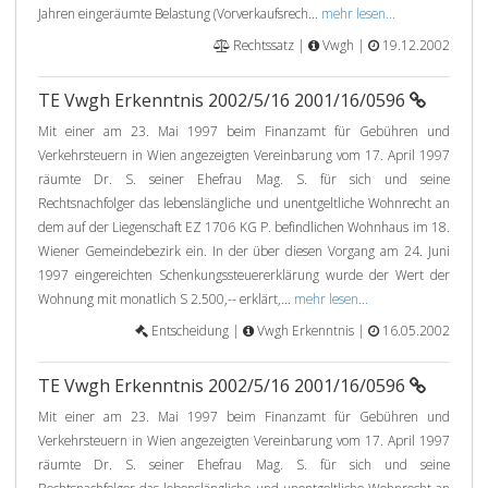
Jahren eingeräumte Belastung (Vorverkaufsrech...
mehr lesen...
Rechtssatz |
Vwgh |
19.12.2002
TE Vwgh Erkenntnis 2002/5/16 2001/16/0596
Mit einer am 23. Mai 1997 beim Finanzamt für Gebühren und
Verkehrsteuern in Wien angezeigten Vereinbarung vom 17. April 1997
räumte Dr. S. seiner Ehefrau Mag. S. für sich und seine
Rechtsnachfolger das lebenslängliche und unentgeltliche Wohnrecht an
dem auf der Liegenschaft EZ 1706 KG P. befindlichen Wohnhaus im 18.
Wiener Gemeindebezirk ein. In der über diesen Vorgang am 24. Juni
1997 eingereichten Schenkungssteuererklärung wurde der Wert der
Wohnung mit monatlich S 2.500,-- erklärt,...
mehr lesen...
Entscheidung |
Vwgh Erkenntnis |
16.05.2002
TE Vwgh Erkenntnis 2002/5/16 2001/16/0596
Mit einer am 23. Mai 1997 beim Finanzamt für Gebühren und
Verkehrsteuern in Wien angezeigten Vereinbarung vom 17. April 1997
räumte Dr. S. seiner Ehefrau Mag. S. für sich und seine