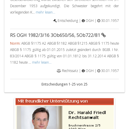
Dezember 1953 aufgekundigt. Die Schwester begehrt mit der
vorliegenden K...
mehr lesen...
Entscheidung |
OGH |
30.01.1957
RS OGH 1982/3/16 3Ob650/56, 5Ob722/81
Norm:
ABGB §1175 A2 ABGB §1182 ABGB §1215 ABGB § 1175 heute
ABGB § 1175 gültig ab 01.01.2015 zuletzt geändert durch BGBl. I Nr.
83/2014 ABGB § 1175 gültig von 01.01.1812 bis 31.12.2014 ABGB §
1182 heute ...
mehr lesen...
Rechtssatz |
OGH |
30.01.1957
Entscheidungen 1-25 von 25