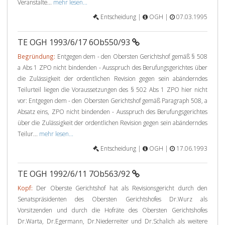
Veranstalte...
mehr lesen...
Entscheidung |
OGH |
07.03.1995
TE OGH 1993/6/17 6Ob550/93
Begründung:
Entgegen dem - den Obersten Gerichtshof gemäß § 508
a Abs 1 ZPO nicht bindenden - Ausspruch des Berufungsgerichtes über
die Zulässigkeit der ordentlichen Revision gegen sein abänderndes
Teilurteil liegen die Voraussetzungen des § 502 Abs 1 ZPO hier nicht
vor: Entgegen dem - den Obersten Gerichtshof gemäß Paragraph 508, a
Absatz eins, ZPO nicht bindenden - Ausspruch des Berufungsgerichtes
über die Zulässigkeit der ordentlichen Revision gegen sein abänderndes
Teilur...
mehr lesen...
Entscheidung |
OGH |
17.06.1993
TE OGH 1992/6/11 7Ob563/92
Kopf:
Der Oberste Gerichtshof hat als Revisionsgericht durch den
Senatspräsidenten des Obersten Gerichtshofes Dr.Wurz als
Vorsitzenden und durch die Hofräte des Obersten Gerichtshofes
Dr.Warta, Dr.Egermann, Dr.Niederreiter und Dr.Schalich als weitere