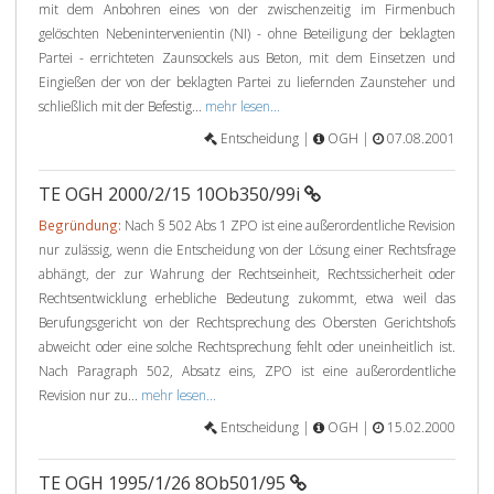
mit dem Anbohren eines von der zwischenzeitig im Firmenbuch
gelöschten Nebenintervenientin (NI) - ohne Beteiligung der beklagten
Partei - errichteten Zaunsockels aus Beton, mit dem Einsetzen und
Eingießen der von der beklagten Partei zu liefernden Zaunsteher und
schließlich mit der Befestig...
mehr lesen...
Entscheidung |
OGH |
07.08.2001
TE OGH 2000/2/15 10Ob350/99i
Begründung:
Nach § 502 Abs 1 ZPO ist eine außerordentliche Revision
nur zulässig, wenn die Entscheidung von der Lösung einer Rechtsfrage
abhängt, der zur Wahrung der Rechtseinheit, Rechtssicherheit oder
Rechtsentwicklung erhebliche Bedeutung zukommt, etwa weil das
Berufungsgericht von der Rechtsprechung des Obersten Gerichtshofs
abweicht oder eine solche Rechtsprechung fehlt oder uneinheitlich ist.
Nach Paragraph 502, Absatz eins, ZPO ist eine außerordentliche
Revision nur zu...
mehr lesen...
Entscheidung |
OGH |
15.02.2000
TE OGH 1995/1/26 8Ob501/95