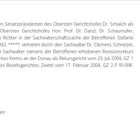
n Senatspräsidenten des Obersten Gerichtshofes Dr. Schalich als
bersten Gerichtshofes Hon. Prof. Dr. Danzl, Dr. Schaumüller,
e Richter in der Sachwalterschaftssache der Betroffenen Stefanie
2, *****, vertreten durch den Sachwalter Dr. Clemens Schnelzer,
m Sachwalter namens der Betroffenen erhobenen Revisionsrekurs
tes Krems an der Donau als Rekursgericht vom 23. Juli 2004, GZ 1
es Bezirksgerichtes Zwettl vom 17. Februar 2004, GZ 2 P 91/99f-
sen