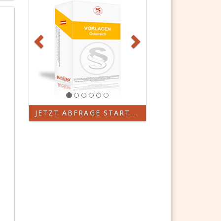
JETZT ABFRAGE STARTEN