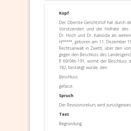
Kopf
Der Oberste Gerichtshof hat durch de
Vorsitzenden und die Hofräte des O
Dr. Hoch und Dr. Kalivoda als weiter
H*****, geboren am 11. Dezember 193
Rechtsanwalt in Zwettl, über den vo
gegen den Beschluss des Landesgerich
R 69/04h-191, womit der Beschluss d
182, bestätigt wurde, den
Beschluss
gefasst:
Spruch
Der Revisionsrekurs wird zurückgewie
Text
Begründung: