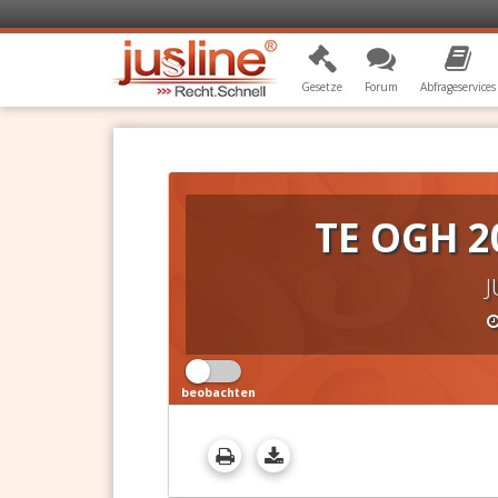
Gesetze
Forum
Abfrageservices
TE OGH 2
J
beobachten