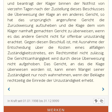
und beantragt der Kläger binnen der Notfrist von
vierzehn Tagen nach der Zustellung dieses Beschlusses
die Überweisung der Klage an ein anderes Gericht, so
hat das ursprünglich angerufene Gericht die
Zurückweisung aufzuheben und die Klage dem vom
Kläger namhaft gemachten Gericht zu überweisen, wenn
es das andere Gericht nicht für offenbar unzuständig
erachtet. Gegen diesen Beschluß ist, mit Ausnahme der
Entscheidung über die Kosten eines allfälligen
Zuständigkeitsstreites, ein Rechtsmittel nicht zulässig.
Die Gerichtsanhängigkeit wird durch diese Überweisung
nicht aufgehoben. Das Gericht, an das die Klage
überwiesen worden ist, kann einen Mangel seiner
Zuständigkeit nur noch wahrnehmen, wenn der Beklagte
Wird
rechtzeitig die Einrede der Unzuständigkeit erhebt.
die
sachliche
oder
In Kraft seit 01.01.1998 bis 31.12.9999
örtliche
Unzuständi
MERKEN