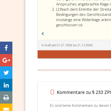
Anspruches angebrachte Klage i
Absatz
(2)
Nach dem Eintritte der Streit
2
Bedingungen des Gerichtsstande
insolange eine Widerklage anbrin
geschlossen ist.
In Kraft seit 01.01.1898 bis 31.12.9999
0
Kommentare zu § 233 ZP
Es sind keine Kommentare zu diesen 