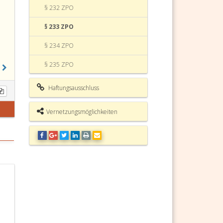
§ 232 ZPO
§ 233 ZPO
§ 234 ZPO
§ 235 ZPO
§ 236 ZPO
Haftungsausschluss
§ 237 ZPO
Vernetzungsmöglichkeiten
§ 238 ZPO
§ 239 ZPO
§ 240 ZPO
§ 241 ZPO (weggefallen)
§ 242 ZPO (weggefallen)
§ 243 ZPO (weggefallen)