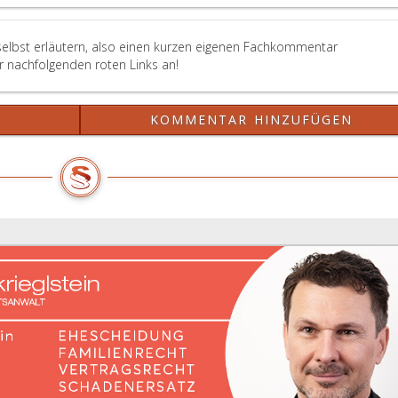
selbst erläutern, also einen kurzen eigenen Fachkommentar
er nachfolgenden roten Links an!
?
KOMMENTAR HINZUFÜGEN