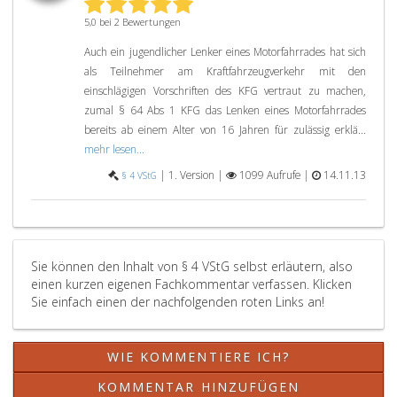
5,0 bei 2 Bewertungen
Auch ein jugendlicher Lenker eines Motorfahrrades hat sich
als Teilnehmer am Kraftfahrzeugverkehr mit den
einschlägigen Vorschriften des KFG vertraut zu machen,
zumal § 64 Abs 1 KFG das Lenken eines Motorfahrrades
bereits ab einem Alter von 16 Jahren für zulässig erklä...
mehr lesen...
|
1. Version |
1099 Aufrufe |
14.11.13
§ 4 VStG
Sie können den Inhalt von § 4 VStG selbst erläutern, also
einen kurzen eigenen Fachkommentar verfassen. Klicken
Sie einfach einen der nachfolgenden roten Links an!
WIE KOMMENTIERE ICH?
KOMMENTAR HINZUFÜGEN