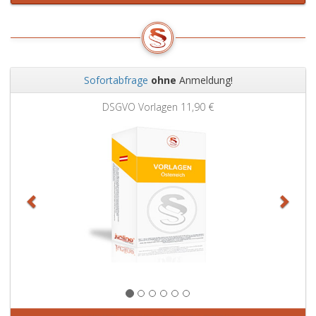
Sofortabfrage
ohne
Anmeldung!
Zurück
Weit
DSGVO Vorlagen
11,90 €