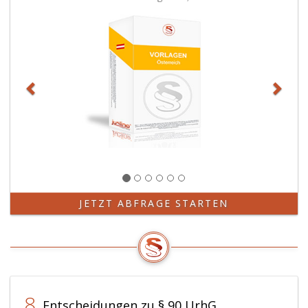
JETZT ABFRAGE STARTEN
8
Entscheidungen zu § 90 UrhG