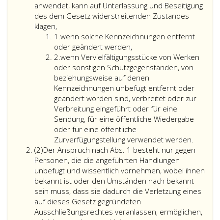
anwendet, kann auf Unterlassung und Beseitigung
des dem Gesetz widerstreitenden Zustandes
klagen,
Ziffer
1.
wenn solche Kennzeichnungen entfernt
eins
oder geändert werden,
Ziffer
2.
wenn Vervielfältigungsstücke von Werken
2
oder sonstigen Schutzgegenständen, von
beziehungsweise auf denen
Kennzeichnungen unbefugt entfernt oder
geändert worden sind, verbreitet oder zur
Verbreitung eingeführt oder für eine
Sendung, für eine öffentliche Wiedergabe
oder für eine öffentliche
Zurverfügungstellung verwendet werden.
Absatz
(2)
Der Anspruch nach Abs. 1 besteht nur gegen
2
Personen, die die angeführten Handlungen
unbefugt und wissentlich vornehmen, wobei ihnen
bekannt ist oder den Umständen nach bekannt
sein muss, dass sie dadurch die Verletzung eines
auf dieses Gesetz gegründeten
Ausschließungsrechtes veranlassen, ermöglichen,