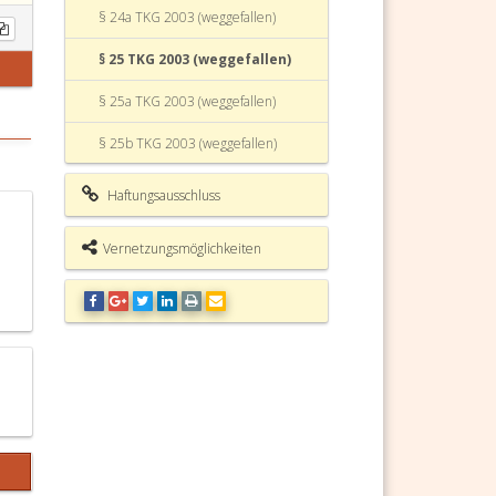
§ 24a TKG 2003 (weggefallen)
§ 25 TKG 2003 (weggefallen)
§ 25a TKG 2003 (weggefallen)
§ 25b TKG 2003 (weggefallen)
§ 25c TKG 2003 (weggefallen)
Haftungsausschluss
§ 25d TKG 2003 (weggefallen)
Vernetzungsmöglichkeiten
§ 26 TKG 2003 (weggefallen)
§ 27 TKG 2003 (weggefallen)
§ 28 TKG 2003 (weggefallen)
§ 29 TKG 2003 (weggefallen)
§ 30 TKG 2003 (weggefallen)
§ 31 TKG 2003 (weggefallen)