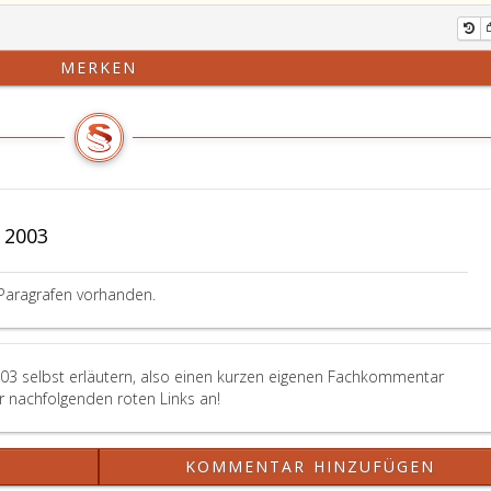
MERKEN
 2003
Paragrafen vorhanden.
003 selbst erläutern, also einen kurzen eigenen Fachkommentar
er nachfolgenden roten Links an!
?
KOMMENTAR HINZUFÜGEN