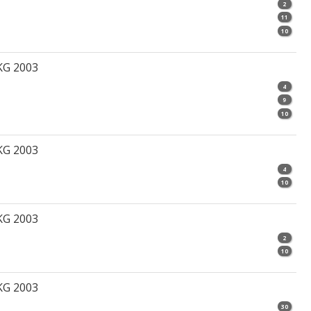
2
11
10
KG 2003
4
9
10
KG 2003
4
10
KG 2003
2
10
KG 2003
30