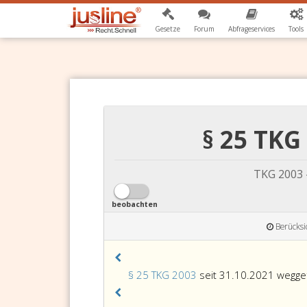
Gesetze
Forum
Abfrageservices
Tools
§ 25 TKG
TKG 2003 
beobachten
Berücksi
§ 25 TKG 2003
seit 31.10.2021 weggef