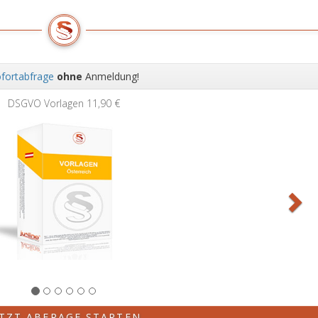
fortabfrage
ohne
Anmeldung!
Wei
DSGVO Vorlagen
11,90 €
ETZT ABFRAGE STARTEN