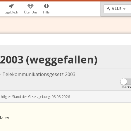
DR
ALLE
Legal.Tech
Über Uns
Hilfe
 2003 (weggefallen)
- Telekommunikationsgesetz 2003
merk
chtigter Stand der Gesetzgebung: 08.08.2026
allen.