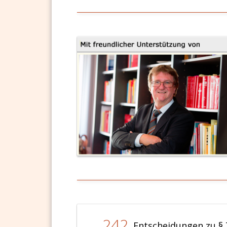
242
Entscheidungen zu § 