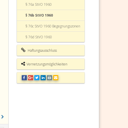
§ 76a StVO 1960
§ 76b StVO 1960
§ 76c StVO 1960 Begegnungszonen
§ 76d StVO 1960
§ 77 StVO 1960
Haftungsausschluss
§ 78 StVO 1960
Vernetzungsmöglichkeiten
§ 79 StVO 1960
§ 80 StVO 1960
§ 81 StVO 1960
§ 82 StVO 1960
§ 83 StVO 1960
§ 84 StVO 1960