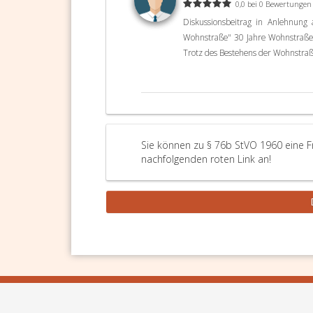
0,0 bei 0 Bewertungen
Diskussionsbeitrag in Anlehnung
Wohnstraße" 30 Jahre Wohnstraße -
Trotz des Bestehens der Wohnstraß
Sie können zu § 76b StVO 1960 eine Fr
nachfolgenden roten Link an!