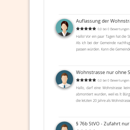
Auflassung der Wohnst
0,0 bei 0 Bewertungen
Hallo! Vor ein paar Tagen hat die
Als ich bei der Gemeinde nachfrag
passen würden. Kann die Gemeinde 
Wohnstrasse nur ohne 
0,0 bei 0 Bewertungen
Hallo, darf eine Wohnstrasse kei
abmontiert wurden, weil es lt Bürg
die letzten 20 Jahre als Wohnstrass
§ 76b StVO - Zufahrt nur