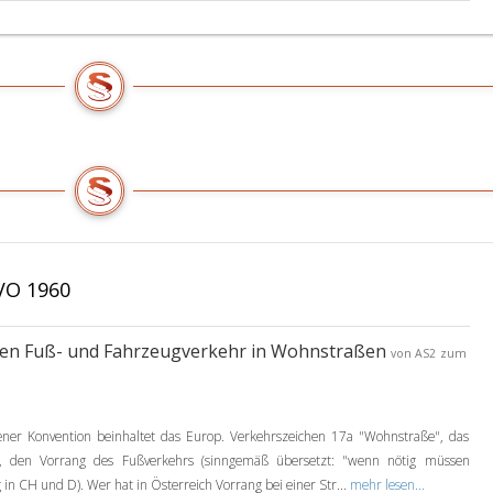
VO 1960
en Fuß- und Fahrzeugverkehr in Wohnstraßen
von AS2
zum
r Konvention beinhaltet das Europ. Verkehrszeichen 17a "Wohnstraße", das
ht, den Vorrang des Fußverkehrs (sinngemäß übersetzt: "wenn nötig müssen
in CH und D). Wer hat in Österreich Vorrang bei einer Str...
mehr lesen...