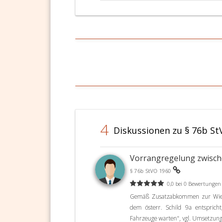
4
Diskussionen zu § 76b St
Vorrangregelung zwisch
§ 76b StVO 1960
0,0 bei 0 Bewertungen
Gemäß Zusatzabkommen zur Wiene
dem österr. Schild 9a entspric
Fahrzeuge warten", vgl. Umsetzung 