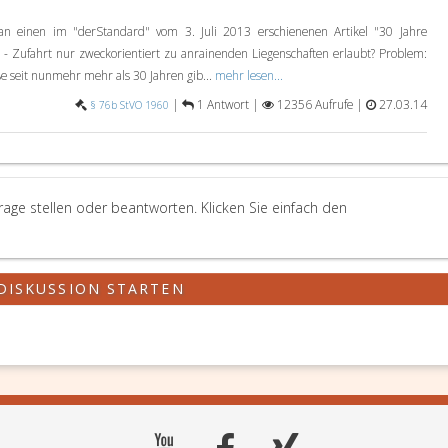
 an einen im "derStandard" vom 3. Juli 2013 erschienenen Artikel "30 Jahre
 Zufahrt nur zweckorientiert zu anrainenden Liegenschaften erlaubt? Problem:
e seit nunmehr mehr als 30 Jahren gib...
mehr lesen...
|
1 Antwort |
12356 Aufrufe |
27.03.14
§ 76b StVO 1960
age stellen oder beantworten. Klicken Sie einfach den
DISKUSSION STARTEN