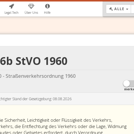
DR
ALLE
Legal.Tech
Über Uns
Hilfe
76b StVO 1960
0 - Straßenverkehrsordnung 1960
merk
chtigter Stand der Gesetzgebung: 08.08.2026
 Sicherheit, Leichtigkeit oder Flüssigkeit des Verkehrs,
ehrs, die Entflechtung des Verkehrs oder die Lage, Widmung
äudes oder Gebietes erfordert, durch Verordnung