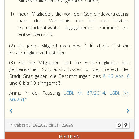
Mittelschullehrer anzugehören haben;
f)
neun Mitglieder, die von der Gemeindevertretung
nach dem Verhältnis der bei der letzten
Gemeinderatswahl abgegebenen Stimmen zu
entsenden sind.
(2) Für jedes Mitglied nach Abs. 1 lit. d bis f ist ein
Ersatzmitglied zu bestellen.
(3) Für die Mitglieder und die Ersatzmitglieder des
gemeinsamen Schulausschusses für den Bereich der
Stadt Graz gelten die Bestimmungen des
§ 46 Abs. 6
und 8 bis 10 sinngemäß.
Anm.: in der Fassung
LGBl. Nr. 67/2014
,
LGBl. Nr.
60/2019
In Kraft seit 01.09.2020 bis 31.12.9999
MERKEN