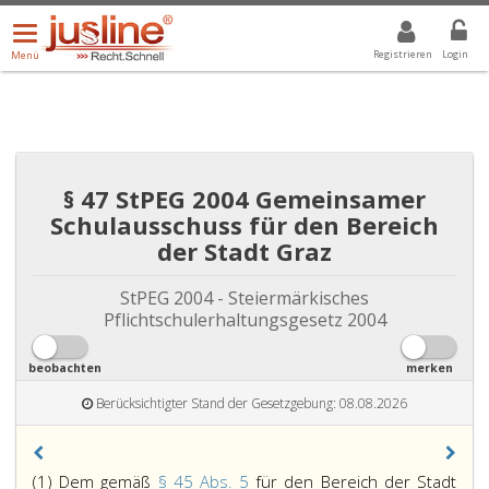
Menü
DROPDOWN: GEWÄHLTER WERT IST ALLE
ALLE
öffnen/schließen
Registrieren
Login
Menü
§ 47 StPEG 2004 Gemeinsamer
Schulausschuss für den Bereich
der Stadt Graz
StPEG 2004 - Steiermärkisches
Pflichtschulerhaltungsgesetz 2004
beobachten
merken
Berücksichtigter Stand der Gesetzgebung: 08.08.2026
(1) Dem gemäß
§ 45 Abs. 5
für den Bereich der Stadt