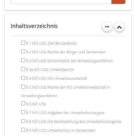
Inhaltsverzeichnis
§ 1 NÖ USG Ziel des Gesetzes
§ 2 NÖ USG Rechte der Bürger und Gemeinden
§ 3 NÖ USG Konzentration bei Verwaltungsverfahren
§ 3a NÖ USG Umweltbericht
§ 4 NÖ USG NÖ Umweltanwaltschaft
§ 5 NÖ USG Rechte der NÖ Umweltanwaltschaft in
Verwaltungsverfahren
§ 6 NÖ USG
§ 7 NÖ USG Aufgaben der Umweltschutzorgane
§ 8 NÖ USG Die Rechtsstellung des Umweltschutzorganes
§ 9 NÖ USG Umweltschutz in Gemeinden