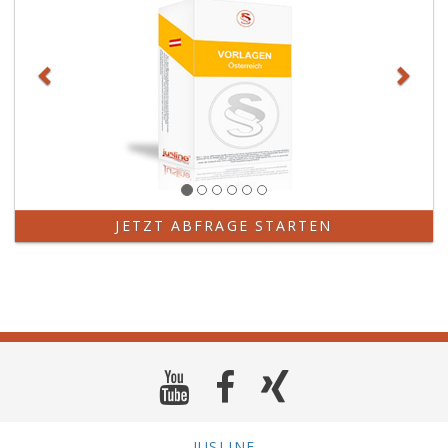
JETZT ABFRAGE STARTEN
JUSLINE