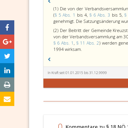
(1) Die von der Verbandsversammlu
(
§ 5 Abs. 1
bis 4,
§ 6 Abs. 3
bis 5,
§
genehmigt. Die Satzungsänderung wur
(2) Der Beitritt der Gemeinde Kreu
von der Verbandsversammlung am 30
§ 6 Abs. 1
,
§ 11 Abs. 2
) werden gene
1994 wirksam.
In Kraft seit 01.01.2015 bis 31.12.9999
0
Kommentare zu § 18 NÖ 