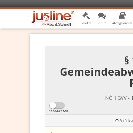
Gesetze
Forum
Abfrageservices
§
Gemeindeabwa
NÖ 1 GVV -
beobachten
Berücksi