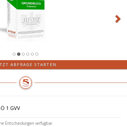
ETZT ABFRAGE STARTEN
NÖ 1 GVV
ine Entscheidungen verfügbar.