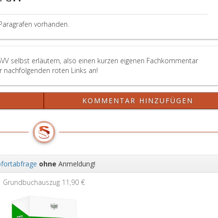
Paragrafen vorhanden.
GVV selbst erläutern, also einen kurzen eigenen Fachkommentar
er nachfolgenden roten Links an!
?
KOMMENTAR HINZUFÜGEN
fortabfrage
ohne
Anmeldung!
Wei
Grundbuchauszug
11,90 €