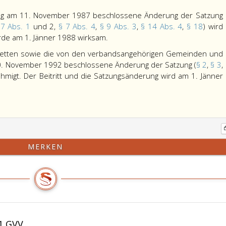
ng am 11. November 1987 beschlossene Änderung der Satzung
 7 Abs. 1
und 2,
§ 7 Abs. 4
,
§ 9 Abs. 3
,
§ 14 Abs. 4
,
§ 18
) wird
de am 1. Jänner 1988 wirksam.
zstetten sowie die von den verbandsangehörigen Gemeinden und
. November 1992 beschlossene Änderung der Satzung (
§ 2
,
§ 3
,
hmigt. Der Beitritt und die Satzungsänderung wird am 1. Jänner
MERKEN
1 GVV