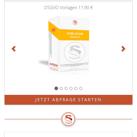
Zurück
Weit
DSGVO Vorlagen
11,90 €
JETZT ABFRAGE STARTEN