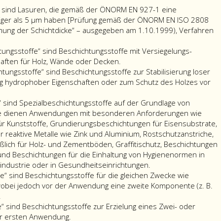
n“ sind Lasuren, die gemäß der ÖNORM EN 927-1 eine
eniger als 5 µm haben [Prüfung gemäß der ÖNORM EN ISO 2808
mung der Schichtdicke“ – ausgegeben am 1.10.1999), Verfahren
ngsstoffe“ sind Beschichtungsstoffe mit Versiegelungs-
aften für Holz, Wände oder Decken.
ungsstoffe“ sind Beschichtungsstoffe zur Stabilisierung loser
ung hydrophober Eigenschaften oder zum Schutz des Holzes vor
 sind Spezialbeschichtungsstoffe auf der Grundlage von
ie dienen Anwendungen mit besonderen Anforderungen wie
r Kunststoffe, Grundierungsbeschichtungen für Eisensubstrate,
reaktive Metalle wie Zink und Aluminium, Rostschutzanstriche,
lich für Holz- und Zementböden, Graffitischutz, Beschichtungen
d Beschichtungen für die Einhaltung von Hygienenormen in
industrie oder in Gesundheitseinrichtungen.
“ sind Beschichtungsstoffe für die gleichen Zwecke wie
obei jedoch vor der Anwendung eine zweite Komponente (z. B.
.
“ sind Beschichtungsstoffe zur Erzielung eines Zwei- oder
er ersten Anwendung.