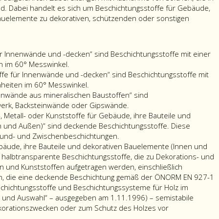
nd. Dabei handelt es sich um Beschichtungsstoffe für Gebäude,
Bauelemente zu dekorativen, schützenden oder sonstigen
ür Innenwände und -decken“ sind Beschichtungsstoffe mit einer
n im 60° Messwinkel.
fe für Innenwände und -decken“ sind Beschichtungsstoffe mit
nheiten im 60° Messwinkel.
enwände aus mineralischen Baustoffen“ sind
werk, Backsteinwände oder Gipswände.
, Metall- oder Kunststoffe für Gebäude, ihre Bauteile und
 und Außen)“ sind deckende Beschichtungsstoffe. Diese
rund- und Zwischenbeschichtungen.
ebäude, ihre Bauteile und dekorativen Bauelemente (Innen und
 halbtransparente Beschichtungsstoffe, die zu Dekorations- und
n und Kunststoffen aufgetragen werden, einschließlich
n, die eine deckende Beschichtung gemäß der ÖNORM EN 927-1
eschichtungsstoffe und Beschichtungssysteme für Holz im
ng und Auswahl“ – ausgegeben am 1.11.1996) – semistabile
korationszwecken oder zum Schutz des Holzes vor