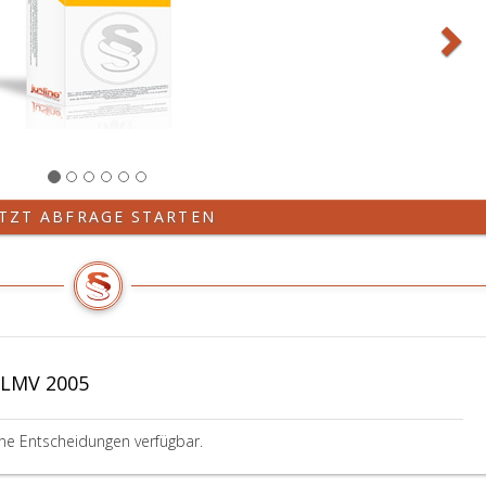
ETZT ABFRAGE STARTEN
 LMV 2005
ine Entscheidungen verfügbar.