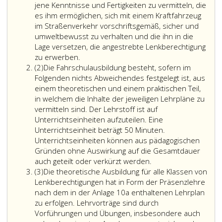
jene Kenntnisse und Fertigkeiten zu vermitteln, die
es ihm ermöglichen, sich mit einem Kraftfahrzeug
im Straßenverkehr vorschriftsgemäß, sicher und
umweltbewusst zu verhalten und die ihn in die
Lage versetzen, die angestrebte Lenkberechtigung
zu erwerben.
Absatz
(2)
Die Fahrschulausbildung besteht, sofern im
2
Folgenden nichts Abweichendes festgelegt ist, aus
einem theoretischen und einem praktischen Teil,
in welchem die Inhalte der jeweiligen Lehrpläne zu
vermitteln sind. Der Lehrstoff ist auf
Unterrichtseinheiten aufzuteilen. Eine
Unterrichtseinheit beträgt 50 Minuten.
Unterrichtseinheiten können aus pädagogischen
Gründen ohne Auswirkung auf die Gesamtdauer
auch geteilt oder verkürzt werden.
Absatz
(3)
Die theoretische Ausbildung für alle Klassen von
3
Lenkberechtigungen hat in Form der Präsenzlehre
nach dem in der Anlage 10a enthaltenen Lehrplan
zu erfolgen. Lehrvorträge sind durch
Vorführungen und Übungen, insbesondere auch