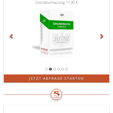
Zurück
Weit
Grundbuchauszug
11,90 €
JETZT ABFRAGE STARTEN