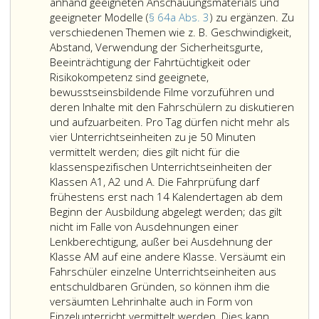
anhand geeigneten Anschauungsmaterials und
geeigneter Modelle (
§ 64a Abs. 3
) zu ergänzen. Zu
verschiedenen Themen wie z. B. Geschwindigkeit,
Abstand, Verwendung der Sicherheitsgurte,
Beeinträchtigung der Fahrtüchtigkeit oder
Risikokompetenz sind geeignete,
bewusstseinsbildende Filme vorzuführen und
deren Inhalte mit den Fahrschülern zu diskutieren
und aufzuarbeiten. Pro Tag dürfen nicht mehr als
vier Unterrichtseinheiten zu je 50 Minuten
vermittelt werden; dies gilt nicht für die
klassenspezifischen Unterrichtseinheiten der
Klassen A1, A2 und A. Die Fahrprüfung darf
frühestens erst nach 14 Kalendertagen ab dem
Beginn der Ausbildung abgelegt werden; das gilt
nicht im Falle von Ausdehnungen einer
Lenkberechtigung, außer bei Ausdehnung der
Klasse AM auf eine andere Klasse. Versäumt ein
Fahrschüler einzelne Unterrichtseinheiten aus
entschuldbaren Gründen, so können ihm die
versäumten Lehrinhalte auch in Form von
Einzelunterricht vermittelt werden. Dies kann