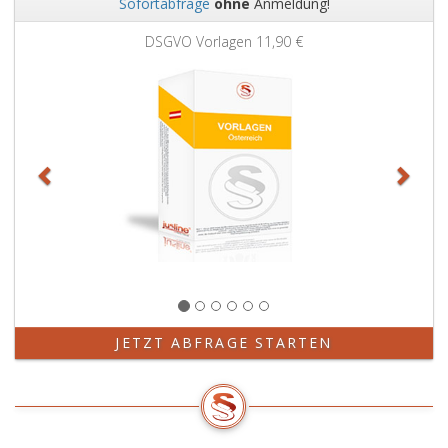
Sofortabfrage
ohne
Anmeldung!
Zurück
Weit
DSGVO Vorlagen
11,90 €
JETZT ABFRAGE STARTEN